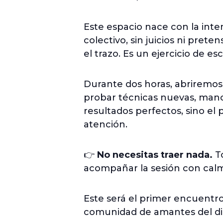
Este espacio nace con la inte
colectivo, sin juicios ni prete
el trazo. Es un ejercicio de 
Durante dos horas, abriremos
probar técnicas nuevas, manc
resultados perfectos, sino e
atención.
👉
No necesitas traer nada.
To
acompañar la sesión con calma
Este será el primer encuentr
comunidad de amantes del dib