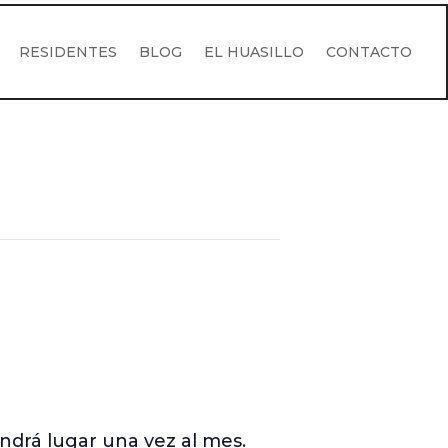
RESIDENTES
BLOG
EL HUASILLO
CONTACTO
ndrá lugar una vez al mes.