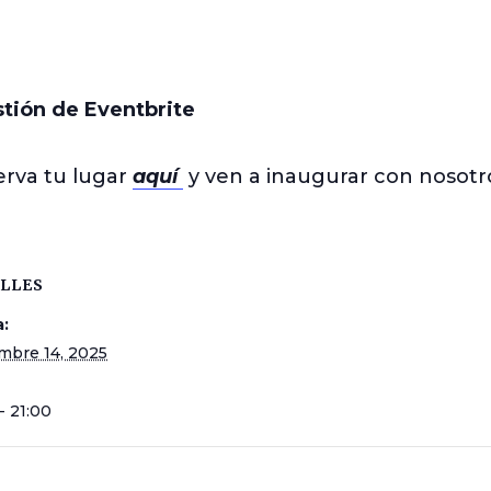
stión de Eventbrite
rva tu lugar
aquí
y ven a inaugurar con nosotr
LLES
:
mbre 14, 2025
- 21:00