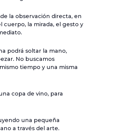
de la observación directa, en
el cuerpo, la mirada, el gesto y
mediato.
a podrá soltar la mano,
mpezar. No buscamos
un mismo tiempo y una misma
una copa de vino, para
struyendo una pequeña
no a través del arte.