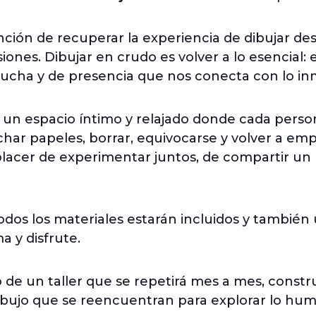
nción de recuperar la experiencia de dibujar des
nsiones. Dibujar en crudo es volver a lo esencial: 
escucha y de presencia que nos conecta con lo in
 un espacio íntimo y relajado donde cada person
har papeles, borrar, equivocarse y volver a e
l placer de experimentar juntos, de compartir 
dos los materiales estarán incluidos y también 
 y disfrute.
o de un taller que se repetirá mes a mes, con
ujo que se reencuentran para explorar lo huma