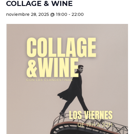
COLLAGE & WINE
noviembre 28, 2025 @ 19:00
-
22:00